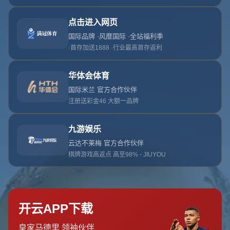
家.
发布日期：2026-08-08T01:30:10+08:00
**巴媒：洛国富与多支巴甲球队接触 近期确定新东家**
在当今足球界，球员的转会动态总是吸引着广大球迷的关注。而
近日，巴西媒体爆料称，著名球员**洛国富**正在与多支巴甲球
队积极接触，预计将在近期确定其新的俱乐部。这样的消息对于
热爱洛国富的球迷来说，犹如一颗重磅炸弹，引发了广泛的讨论
与猜测。
**洛国富**，这个名字在足球界可谓如雷贯耳。作为一名具有中
巴双重国籍的优秀球员，他的职业生涯一直充满着传奇色彩。早
年在中国联赛的光芒四射，使他成为很多球迷心中的偶像。如
今，洛国富再次成为关注焦点，主要缘于他与巴甲球队的接触消
息。巴甲联赛作为南美洲最具竞争力的联赛之一，吸引了无数优
秀球员的加盟。而洛国富此番与多家巴甲球队接触，无疑为接下
来的赛季增添了更多的悬念和期待。
***从洛国富的职业生涯来看，其接触巴甲球队的意图显而易见
***。巴甲联赛不仅仅是一个竞技平台，更是他向世界展示自我的
绝佳机会。回顾洛国富在中国足坛的表现，他以强悍的进攻能力
和优秀的团队协作精神著称。无论是在俱乐部还是国家队的比赛
中，洛国富总能以出色的表现赢得广大观众的喝彩。因此，巴甲
的多支球队对他表现出极高的兴趣也在情理之中。
分析数据显示，巴甲联赛一直以来都是球员锻炼自我的舞台。**
例如，许多国际知名球员如内马尔、库蒂尼奥**皆是在此成名，
并逐渐走向世界舞台。洛国富选择在此加盟，无异于向外界展示