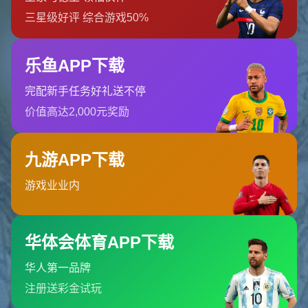
其职业生涯的新篇章。他的加盟不仅能促进球队的竞技水平，还
能提升自身在国际足坛的影响力。
**然而，洛国富的转会过程并非一帆风顺**。众所周知，任何一
名优秀球员的转会都涉及复杂的谈判和协调。洛国富需要在多家
意向球队中进行选择，这不仅考验他的职业判断能力，还要求他
对未来职业发展方向有明确的规划。此时，球迷们不禁猜测，洛
国富究竟会选择哪支球队作为其新东家？
与此同时，不同球队的战术体系、文化背景等都是洛国富需要考
量的重要因素。一旦加盟，他如何适应球队的战术安排，与队友
默契配合，都将是接下来的挑战和看点。因此，洛国富的每一个
决定都将对其未来产生深远影响。
**总的来说，洛国富与多支巴甲球队接触的消息让球迷们对其未
来充满期待。巴甲联赛作为洛国富职业生涯的新挑战，将是他证
明自己实力的全新舞台。**相信在不久的将来，洛国富将会在新
的绿茵场上再次展现其不凡的球技和无穷的魅力。