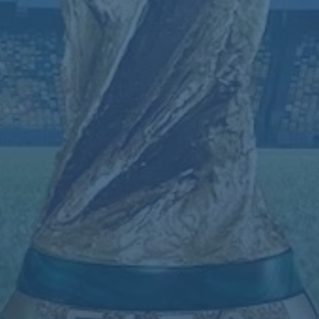
**龙东与贝尼特斯的交情可以追溯到在大连人时期。**在贝尼特
斯的指导下，龙东展现出了极高的进球效率，成为大连人战术体
系中的核心球员。从语言的沟通到战术的执行，两人始终保持着
默契。当贝尼特斯成为埃弗顿的主帅时，再次与龙东联手的可能
性似乎变得顺理成章。
对于龙东加盟埃弗顿的意义，不仅仅是两位老友重聚。这次转会
也为埃弗顿提供了一种战术上的新选择。**龙东以其强大的身体
素质和高效的进攻能力而闻名**，能够为埃弗顿的锋线带来更多
变化。考虑到如今英超的激烈竞争，拥有一位经验丰富且与主帅
战术高度契合的前锋，对球队的赛季表现无疑是个积极信号。
**贝尼特斯在接受采访时对龙东给予了高度评价**，称其为“懂得
比赛并能做出正确决策的球员”。在英超这样高强度的联赛中，理
解教练意图并能在球场上合理执行的球员尤为珍贵。这也是为何