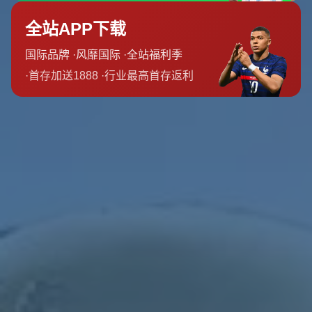
在足球這項高強度競技體育中，球員的場上表現直接影響球隊的
整體成績。而近來，曼聯內部傳出關於**“拉什福德積極性不足”
**的擔憂，這名天賦異稟的前鋒正受到隊友的質疑。有些球員認
為他在比賽中的慣性表現不如預期，缺乏明確的行動目標感。這
一情況不僅影響了個人發揮，亦讓整支球隊的進攻節奏出現波
動。
#### **拉什福德的現狀：天才是否迷失方向？**
2019-2020賽季初，拉什福德被視為曼聯復興計劃的核心人物之
一。他以敏捷的速度、靈活的突破能力和領袖氣質俘獲了球迷的