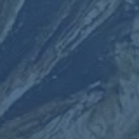
對於拉什福德批評的聲音，並非空穴來風。根據統計，今年的英
超聯賽中，他的場均衝刺次數下降了15%，同時關鍵傳球和射門
次數都有不同程度的減少。**以曼聯最近一場與強敵阿森納的較
量為例，拉什福德僅完成了一次突破，且三分之一的對抗失敗，
極大地削弱了曼聯的進攻威脅。** 這樣的低效表現無疑削減了他
作為球隊核心的作用。
場外分析還指出，單憑技術層面而言，拉什福德並無明顯退步，
他仍然保持一定的射門精度和快速的起腳節奏。但心理層面的改
變可能是目前最大瓶頸。正如前曼聯名宿加里·內維爾在採訪中提
及，“拉什福德需要尋回他的進取心，否則才華會被埋沒。”