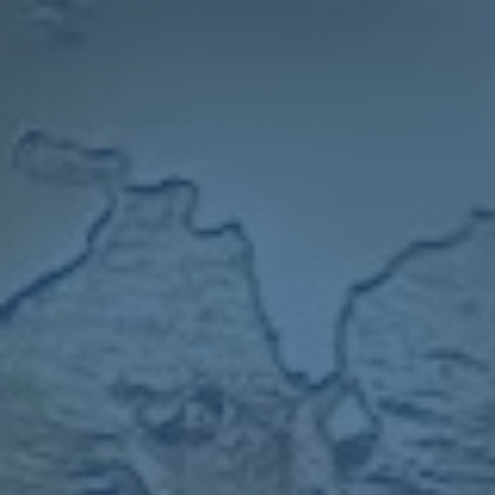
心。然而，在最近幾輪比賽中，他的狀態卻明顯不如從前。**一
些比賽片段顯示，拉什福德似乎缺乏主動拼搶的意願，甚至在該
衝刺時選擇收腳，該轉身時猶豫不決，這引發不少隊友的不滿。
**
曼聯內部消息透露，有球員私下討論到拉什福德“不再像以往那般
專注”，他顯得“漫無目標”，讓人質疑他在困境中的心理抗壓能
力。而尤為值得注意的是，這並非短期狀況，或許與他場外的壓
力及對自己定位的迷茫有關。