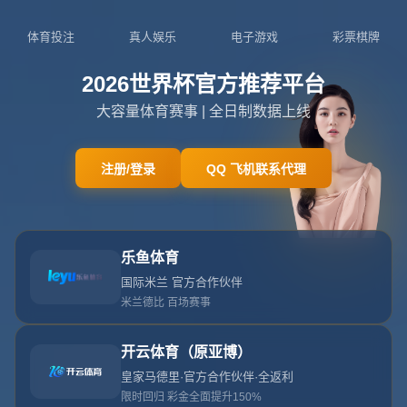
新闻中心
分类
有曼聯球員擔憂拉什福德積極性不足：賽場表現漫