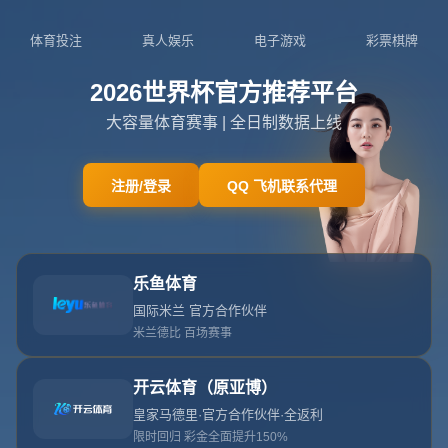
新闻中心
分类
阿萊格裏：我們將全力爭取意甲第二，為博格巴的