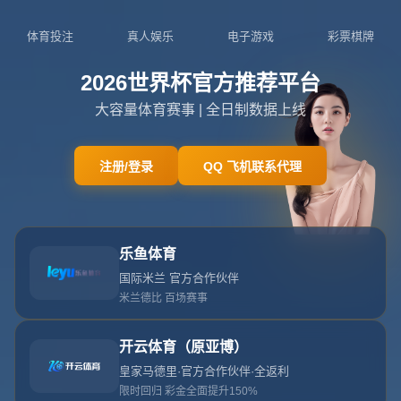
新闻中心
分类
中超第14輪大連人2-0滄州雄獅 商隱閃擊林良銘破