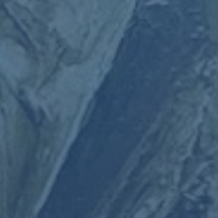
大连人在本场比赛中的胜利，在很大程度上归功于教练组的**战
术调整**。在进攻端，他们通过前场高压成功限制了滄州雄狮的
出球路线。另一方面，防线上则采取**区域协防**，冻结了滄州
的几位攻击手。比起以往比赛，本场的大连人无论是攻守节奏的
掌控还是球员之间的配合默契度，都堪称教科书级别。