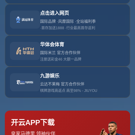
門.
发布日期：2026-08-07T01:30:12+08:00
**中超第14轮：大连人2-0滄州雄狮，商隐闪击+林良铭破门，酣
畅胜利再振士气**
在2023赛季中超联赛第14轮比赛中，大连人队坐镇主场迎战滄州
雄狮。比赛以2-0的比分告终，大连人笑到最后。**商隐开场不久
的一记闪击得分**和**林良铭随后精准的破门**，成功帮助球队
全取三分。这场胜利不仅提升了大连人的排名，也为球队带来了
难能可贵的信心积累。
### **快速破局：商隐的关键一击**
比赛刚刚开场，大连人便展现出积极的攻击意图。仅在**第5分钟
**，商隐在禁区内抓住滄州雄狮防线的松懈，来了一次**迅疾而
精准的射门**。球在守门员几乎来不及反应的情况下直接命中目
标，大连人以1-0迅速领先。这一次的**闪击破门不仅为球队打开
了局面**，更奠定了整场比赛的基调。
从战术角度来看，商隐这一球体现了大连人对滄州后防漏洞的准
确洞察。商隐善于前插的特点再次得到展现，教练组在他的运用
上也做足了功课。这样的开局无疑为后续比赛注入了动力。
### **林良铭的高光时刻：再下一城**
在随后的比赛中，大连人并未满足于1-0的领先，而是继续施压，
扩大胜果成了下半场的关键任务。第60分钟，林良铭以一记**技
惊四座的斜向低射**完成了对滄州雄狮的致命一击，将比分改写
为2-0。
林良铭在本赛季中超赛场上的表现一贯优异，此次的破门再度体