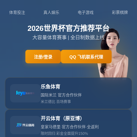
新闻中心
分类
武磊返回西班牙人備戰新賽季西甲聯賽 回國日期待