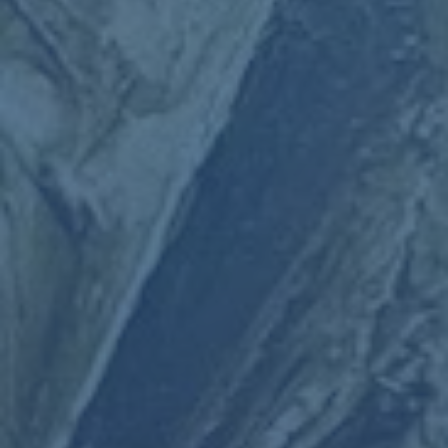
尽管武磊返回西班牙人备战的消息已经确定，但关于他何时再次
回国还是一个未知数。从前几年的经验来看，武磊每隔一段时间
都会抽空回国，不仅参与商业活动，还会为中国足球带来更多正
向的影响力。
值得一提的是，随着中国足球市场的不断扩大，武磊的国际化标
签也为他在全球范围内赢得了更多关注。一些European体育媒体
评论称，武磊的经历不仅仅是在提升个人竞争力，更重要的是为
亚洲球员进入五大联赛提供了一个鲜活的案例。