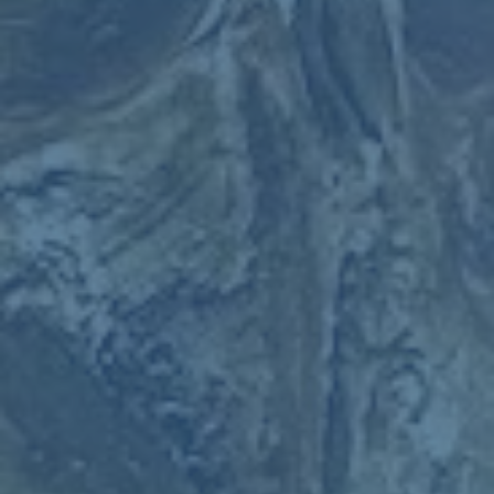
从数据角度来看，武磊的速度、灵活性以及门前嗅觉是他的强
项，但在身体对抗和力量控制上尚有进步空间。如何利用暑期训
练提升自己的全面性，或将决定他在主力竞争中的位置。
### **回国日期待定：武磊的未来规划和定位**