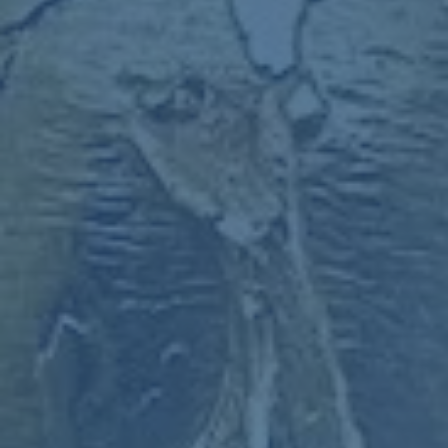
### **武磊的表现与西班牙人队的新目标**
武磊加盟西班牙人以来，尽管经历了高峰与低谷，但他的拼搏精
神始终如一。在上赛季西乙联赛中，虽然他的进球数受到伤病等
因素制约，但他在关键战役中的闪光表现仍令人印象深刻。例如
在对阵瓦伦西亚预备队的比赛中，他冷静攻入制胜一球，为球队
锁定积分榜的一席之地。
进入新赛季，西班牙人队的目标不再仅仅是保级，而是向更高排
名发起冲击。作为一名前锋，**武磊的任务不仅仅是为球队提供
进球支持，还需要在前场组织、策应，与队友形成良好的默契
**。与此同时，他的身体状态与技战术适应能力能否与西甲快节
奏相匹配，也成了外界热议的焦点。