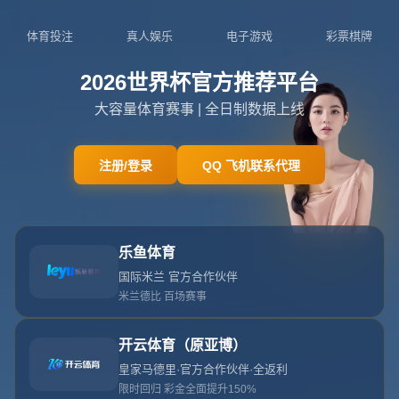
新闻中心
分类
英超第28輪切爾西2-2埃弗頓 西姆斯末段破門絕平