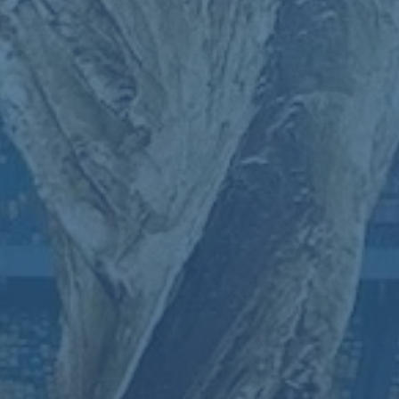
员培养上已初见成效，他们的未来同样充满希望。
通过这场英超的激烈对决，我们不难发现：足球比赛不仅是技战
术的较量，更是意志、心态与团队精神的全面考验。无论是切尔
西还是埃弗顿，接下来的征程中都将面临更多挑战。而这场鏖战
为球迷们奉献了一场酣畅淋漓的视觉盛宴，也为英超精彩赛季再
添一抹浓重的色彩。