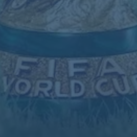
擔憂引發廣泛關注**
聲不僅引起了球迷的關注，也引起了教練團隊和體育科學家的重視。如今
德國國家隊就曾在類似問題上遭遇瓶頸，但通過合理調整訓練計劃和休息
與未來展望**
新補時規則面臨的*過度疲勞*問題，各大俱樂部和聯賽必須做出合理的應
運用高科技手段監測球員的身體狀況。目前，一些先進的設備和技術已經
減少了球員的壓力。
西班牙頂級球會皇家馬德里引入了先進的運動數據分析系統，通過收集和分