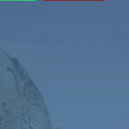
当前位置：
首页
>
新闻中心
加劇球員擔憂！.
08:00
補時規則引發了業界內外廣泛關注與討論。這一改變，無可
"球員過度疲勞"這一問題推向台前。球員如何在新規則下
的補時規則。這一變革旨在更加準確地計算比賽中因各種因素
致了比賽時間的不斷延長，事實上增加了球員上場時間。