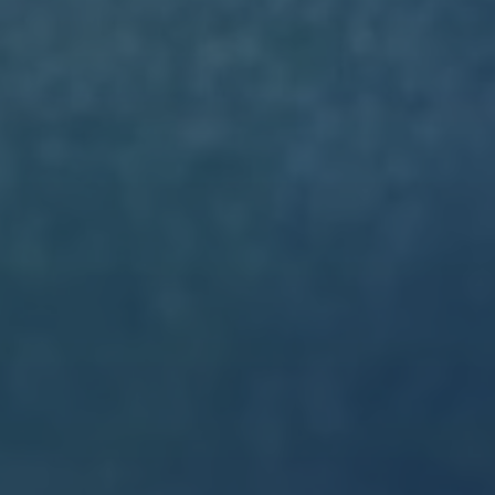
不僅提升了
經驗。
總的來說，
方溝通與協
上一篇 :
下一篇 
友情链接:
华体会
电话：0871-5577932 地址：福建省福州市马尾区罗星街
Copyright 2024
华体会体育-HTH华体会官网-登录首页
All 