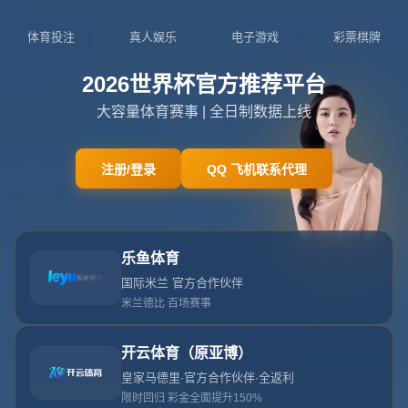
新闻中心
分类
22／23賽季歐冠8強次回合國際米蘭3-3本菲卡 國米