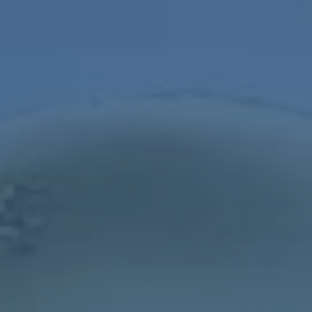
### **数据与战术分析**