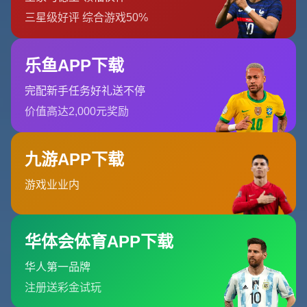
值得一提的是，本菲卡没有放弃比赛。第86分钟和补时阶段，他
们凭借两粒进球将比分追至3-3。然而，国米最终还是依靠**两回
合的出色表现，以5-3的大比分晋级半决赛**，击碎了本菲卡的绝
地反击梦想。