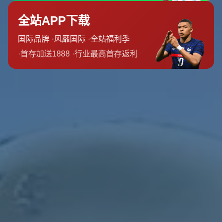
籃球場上，穩定與效率通常是評價一個球員水準的重要指標。在
快節奏對抗的比賽中，一些球員以充滿衝擊力的打法吸引觀眾，
但也有一些人以**沈穩內斂**卻牢不可破的球風立足於球場。其
中，赫夫（Jay Huff）便是具備這樣品質的球員。馬龍（Malone）
近期在接受訪問時，大讚赫夫在球場上的表現，特別提及他的**
終結能力**和**蓋帽能力**堪稱頂尖。
### **赫夫：低調卻有效率的場上影響者**