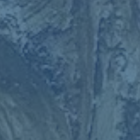
下的投籃選擇，都散發著沉著冷靜的氣息。這種穩重的風格，也
讓他在應對高壓場景時，能夠有條不紊地完成關鍵進攻。正如馬
龍所說，赫夫的終結能力並不僅僅依賴身體素質，而是建立在合
理的動作選擇與靈活的判斷基礎上。
根據數據統計，赫夫在禁區終結效率方面明顯優於聯盟平均水
平。他常常能夠通過巧妙的卡位和準確的切入時機，為自己創造
得分機會。同時，他的傳球閱讀能力也不容小覷，當面臨包夾防
守時，他能冷靜地找到隊友的跑位，助攻後者完成投籃。
### **蓋帽：防守端的絕對屏障**
除了在進攻端的穩定輸出，**赫夫在防守端的影響力更是無法忽
視**。身高與臂展的優勢，加上良好的站位意識，使他成為了對
手的噩夢。他的蓋帽能力並不是僅僅依靠爆發力或跳躍高度，而
是源於對進攻球員動作的精准預判，以及合理運用身體進行干擾
的技巧。
舉例來說，在某場關鍵比賽中，赫夫在最後兩分鐘內完成了三次
成功的蓋帽，直接反轉了比賽局勢，幫助球隊最終取得勝利。這
樣的關鍵防守能力，使得他成為隊伍防守體系中的中流砥柱，也
令對手不得不對他的存在感到忌憚。
### **馬龍：赫夫兼具技術與心理素質**
馬龍在談及赫夫時，不吝讚美之詞。他特別強調，赫夫不僅僅是
在技術層面表現出色，他的心態同樣值得稱道。一些年輕球員在
面對壓力時容易手忙腳亂，但赫夫顯然以成熟的心態應對挑戰。
正如馬龍所言：“能夠在競技場上長期立足的球員，大多擁有不被
動搖的心理素質，而赫夫完全具備這個條件。”
### **數據表現佐證赫夫的價值**