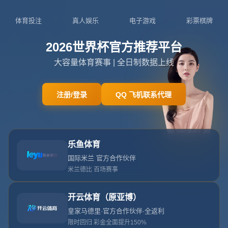
新闻中心
分类
馬龍：赫夫的打球風格沈穩 他的終結能力和蓋帽能