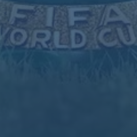
### **弗兰克点射展现从容与实力**
**同样引人注目的还有浙江队的弗兰克**，他的点球技术堪称顶
级。在关键时刻承担压力，这名核心球员多次证明了自己无可挑
剔的心理素质。点球是足球比赛中的心理博弈，而弗兰克从助跑
到射门一气呵成，展现了极高的专注度和自信心，也为浙江队先
拔头筹奠定了基础。
弗兰克在浙江队的重要性不言而喻，他不仅是球队进攻组织核
心，更是场上的精神领袖。从本赛季的贡献来看，弗兰克多次助
攻和关键进球让浙江队稳步攀升积分榜，是球队不可或缺的中场
大脑。
### **技术、战术与心理：平局的背后深意**
这场比赛从某种意义上说不仅是两支球队之间的较量，更是防守
与进攻、战术与心理之间的较量。浙江队善于通过快速反击撕裂
防线，而长春亚泰则以扎实的传控和高位压迫见长。两支球队在
赛场上各展所长，激烈的平局也恰恰展示了他们势均力敌的水
平。