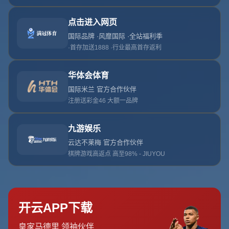
主.
发布日期：2026-08-06T01:30:11+08:00
**中超第7轮焦点战：长春亚泰1-1战平浙江队，弗兰克点射，迪
诺反戈旧主**
中超联赛第7轮迎来一场备受瞩目的比赛，长春亚泰坐镇主场迎战
浙江队，两队经过90分钟的鏖战以**1-1握手言和**。比赛中，浙
江队凭借弗兰克的点球破门先声夺人，而长春亚泰则依靠老将迪
诺上演“反戈一击”，为主队扳平比分。整场对决跌宕起伏，意外
不断，这场比赛不仅体现了中超赛场的不可预知性，更让球迷们
大呼过瘾。
### **比赛回顾：点球与“旧主杀手”成焦点**
比赛伊始，双方就展开了激烈的攻防战。长春亚泰和浙江队本赛
季表现均较为稳定，但本场竞赛却显得格外胶着。上半场双方屡
次创造破门良机，但均未能得手。
比赛进入下半场，僵局终于被打破。在第55分钟，浙江队快速反
击造成长春亚泰禁区内手球，主裁判毫不犹豫地判罚点球。**弗
兰克顶住压力一蹴而就，帮助浙江队取得领先**。这一进球成为
比赛的转折点，吹响了攻防节奏的加速号角。
然而，浙江队的领先优势并未持续太久。第72分钟，长春亚泰凭
借一次精准的边路传中，禁区内的迪诺高高跃起，头球将比分扳
平。这一进球不仅让长春现场的观众激动不已，更让比赛充满了
戏剧性。值得一提的是，迪诺此前曾效力于浙江队，这一“弑旧
主”的表现无疑为比赛增添了更多的情感和冲突色彩。
### **“弑旧主”的经典案例：迪诺的精彩表现**