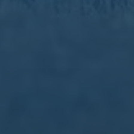
對於皇家馬德里而言，庫爾圖瓦的傷病迫使球隊進行應急策略的
調整。門將位置的替補選擇將成為討論的焦點，球隊考慮可能要
在轉會市場上尋找一位經驗豐富的**替代者**。如此安排不僅可
以保證球隊的即時戰力，也能為庫爾圖瓦的完全康復提供足夠的
時間。
此外，這一事件也再次敲響了運動員受傷風險管理的警鐘。俱樂
部和運動組織需要投資於更好的**預防措施**和**康復設備**，
以降低此類嚴重傷病的發生率。庫爾圖瓦的受傷無疑為球迷們和