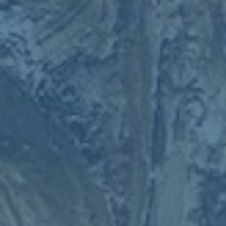
這一突如其來的事件可以說是令球迷無法接受的事實。庫爾圖瓦
作為皇家馬德里的防線中堅，過去幾個賽季中多次以其出色的撲
救技藝拯救球隊。**他的缺席將可能影響整個球隊的賽季表現
**。前十字韌帶撕裂是一種常見卻頗具挑戰性的運動傷害，通常
需要長時間的恢復，許多運動員在面對這樣的傷病後需要6到9個
月才能完全康復。這意味著他可能無法在這個賽季回歸賽場。