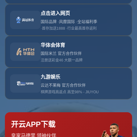
发布日期：2026-08-06T01:30:11+08:00
**德布劳内鼻子眼眶均骨折，马丁内斯怒斥肇事人引热议，球场
暴力再成焦点**
在2023年的一场激烈比赛中，比利时天才中场凯文·德布劳内不幸
受伤，包括鼻子和眼眶双双骨折。赛场瞬间从激情燃烧变为令人
揪心的画面。这一事件随即引发了广泛的关注和讨论，尤其是比
利时主帅马丁内斯怒斥“肇事者”的态度，更是将球场安全与责任
议题推上台前。本文将以此事件为核心，探讨球场暴力、球员安
全以及公平竞赛的关键问题。
### **事故回顾：德布劳内的受伤让人触目惊心**
在对阵切尔西的比赛中，作为曼城核心的德布劳内在一次拼抢中
与对手不慎相撞。**赛场上的冲撞本属常见，但这次却演变为一
场严重的伤病，**德布劳内捂着脸倒地不起，随后被确诊鼻梁骨
和眼眶骨折。画面一度让场边观众和队友目瞪口呆，而这样的受
伤对一名职业球员来说，可能影响的不仅是短期状态，甚至可能
改变整个职业生涯的轨迹。
这种意外不可避免地让我们思考：**球员在高强度比赛中的安全
是否得到了充分保障？**尽管竞技体育本身就有风险，但足球赛
事是否能在规则上、执法上更进一步优化，以减少此类惨剧的发
生？
### **马丁内斯的暴怒：意在维护还是发泄？**
比利时国家队主帅马丁内斯在事后对“肇事人”行为发表了强烈批
评，称其“完全不负责任”。虽然马丁内斯并未直指对方为故意，
但他愤怒的言辞明确表达了对恶性犯规的零容忍态度。*在足球圈