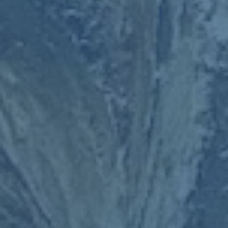
择。
莱斯特城选择他，不仅是因为他身上具备的**曼城元素**，更因
为他对于年轻球员的培养能力，以及精通现代化战术体系的一
面。英冠联赛注重体能、对抗和高压节奏，而马雷斯卡主打的控
球风格或许是解决莱斯特城现有问题的良药。他很可能对球队现
有阵容进行年轻化改造，这种和“曼城模式”相似的风格可能带来
全新的气象。
同时，不少球迷也期待他能将曼城的高效模式移植到狐狸城：从
引援眼光到场上的战术执行，再到梯队球员的成长，都可能看到
马雷斯卡深受曼城启发的一面。
---
### **曼城体系的成功典范：马雷斯卡会成为下一位哈维？**
近年来，离开曼城教练团队独挑大梁的教练并不少。*米克尔·阿
尔特塔*是其中的成功代表之一，他从瓜帅的助教位置到执掌阿森
纳，通过坚持控球战术和年轻球员培养，已帮助阿森纳竞争英超
冠军。而今，马雷斯卡则被视为下一位“阿尔特塔式”的人物。
当然，与阿尔特塔不同的是，马雷斯卡接手的是一支急需重建的
英冠球队，他所面临的挑战不仅仅是技战术调整，还有心理上的
重塑。莱斯特城的阵容包含了一批在心理上经历降级打击的球
员，他需要运用自己从曼城积累的经验，赋予球队信心和斗志，
以此在激烈的英冠竞争中谋求上位。
而此前的案例显示，曼城出品的主帅无需一开始就呈现惊艳成
绩。*维森特·孔帕尼*作为另一曼城旧将，2022年执教伯恩利时便
将控球理念融入英冠球队，再用一个赛季助球队轻松夺冠。而他
的成功或许也给马雷斯卡提供了借鉴。