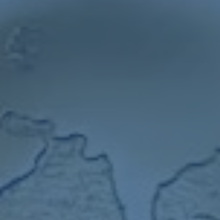
雷斯卡的关键角色是战术设计和球员发展，这完美契合瓜帅崇尚
的传控理念。**他的职业哲学深受“曼城DNA”熏陶，也拥有出色
的团队管理能力。**