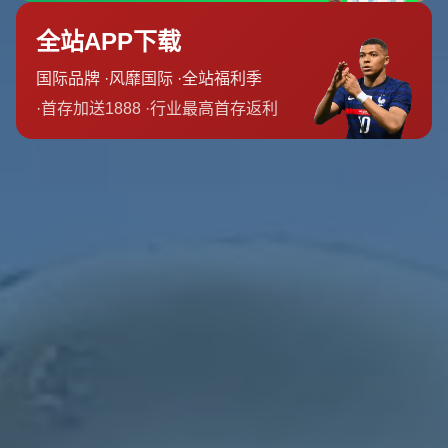
在英格蘭足球超級聯賽中，埃弗頓球迷的抗議聲浪日益高漲，原
因是他們認為聯賽對埃弗頓的罰分過於嚴苛，**與之相比，Big6
球隊卻很少受到相應的制裁**。這一情況引發了關於英超公平性
的廣泛討論，尤其是小球隊與傳統強隊之間的待遇不平等。
英超作為世界上最具影響力的足球聯賽，其競爭激烈程度和公正
性一直是球迷和媒體關注的焦點。然而，近年來，Big6——曼
聯、曼城、利物浦、切爾西、阿森納和熱刺——似乎享有某種“特
權”，這讓不少球迷感到不滿和憤怒。以往，這些強隊即使違規，
所受到的懲罰也往往不如其他球隊來得嚴厲。這正是埃弗頓球迷