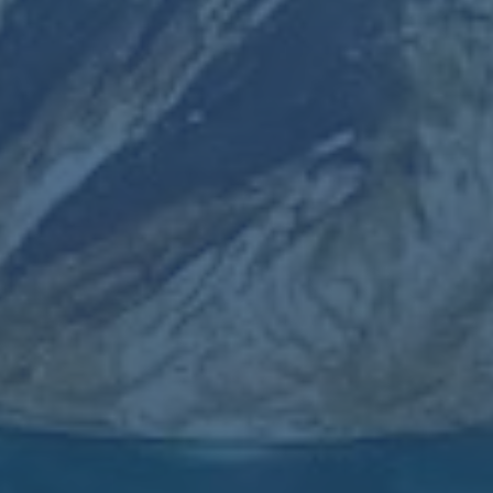
**公平性與競爭的再思考**
足球比賽的魅力之一就在於它的不可預測性，任何球隊隨時都有
機會扭轉局面獲得勝利。然而，當裁判與管理機構的決策開始顯
示偏向時，這種競爭的公正性便被損害。許多球迷認為，這種不
透明的管理可能導致小球隊喪失原有的競爭潛力，提升了巨頭球
隊壟斷勝利的可能性。