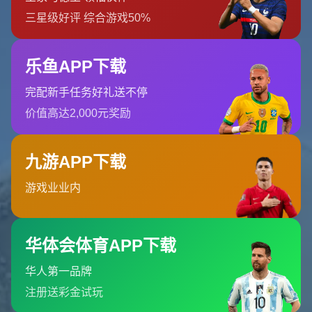
为一名身体素质出众、阅读比赛能力强的后卫，他在意甲那不勒
斯时期就证明了自己的价值。如果拜仁真的决定放手，不少欧洲
俱乐部可能会对这位韩国国脚抛出橄榄枝。而对于
格雷茨卡
，他
的技术和经验依然是许多球队梦寐以求的。传闻中，英超和西甲
的一些豪门已经开始关注这位德国中场的情况。
值得一提的是，拜仁在处理球员转会时往往表现得非常专业。无
论是球员的去向还是转会费的谈判，俱乐部总是力求实现利益最
大化。这也让外界对此次夏窗的操作充满期待。
夏窗调整背后的深层逻辑
拜仁此番调整阵容的决定并非一时冲动，而是基于多重考量。首
先，球队在新赛季需要更具竞争力的阵容来应对德甲和欧冠的双
线作战。其次，年轻化也是拜仁近年来的一大战略目标，通过引
入潜力新星和清理部分老将，球队能够保持长期的活力。
以
金玟哉
为例，尽管他仍有不小的上升空间，但拜仁似乎更倾向
于寻找一名在高强度比赛中更为稳定的后卫。而
格雷茨卡
的潜在
离队，则可能是因为俱乐部希望在中场位置上注入更多创造力。
这样的调整逻辑清晰且务实，体现出拜仁一贯的高效管理风格。
球迷反应与市场前景
消息传出后，拜仁球迷对此褒贬不一。部分球迷认为，
金玟哉
和
格雷茨卡
的离开可能会削弱球队的整体实力，尤其是在面对强敌
时缺乏经验丰富的核心球员。但也有声音指出，夏窗的调整是球
队更新换代的必然选择，只有不断优化阵容，拜仁才能在竞争激
烈的欧洲足坛中保持领先地位。
从市场角度来看，这两位球员的转会无疑会引发不小的波澜。他
们的下一站究竟会是哪里？转会费又将达到何种水平？这些问题