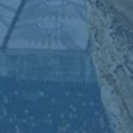
面對兩球落
球，燃起了
塔羅的表現
**戰術調整的
在比賽的下
在場上的表
**團隊合作
在這場讓二
及前鋒們在
**經典比賽
這場比賽不
看到了球隊