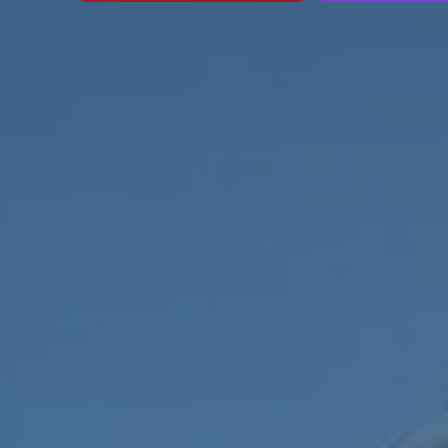
新闻中心
新闻中心
公司新闻
行业动态
**意甲第3
在近日進行
現，以4-2
**國際米蘭的
雖然國際米
意球，迅速
**勞塔羅的