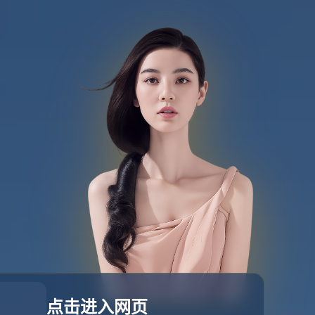
服务热线：0871-5577932
企业邮箱
新闻动态
联系方式