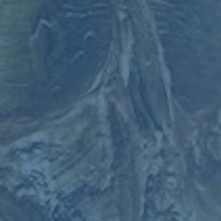
问鼎欧冠？最新概率榜揭晓悬念
事的深入，球迷们的热情被彻底点燃，每一场比赛都牵动着无数人的心。
势领跑，而皇马和阿森纳则紧随其后，展现出强大的竞争力。这份榜单不
在走势。究竟哪支球队能笑到最后？让我们一起来剖析这份
欧冠夺冠概率
卫冕冠军的统治力无与伦比
的欧冠冠军，曼城在本赛季的表现依然令人叹服。最新概率榜显示，曼城