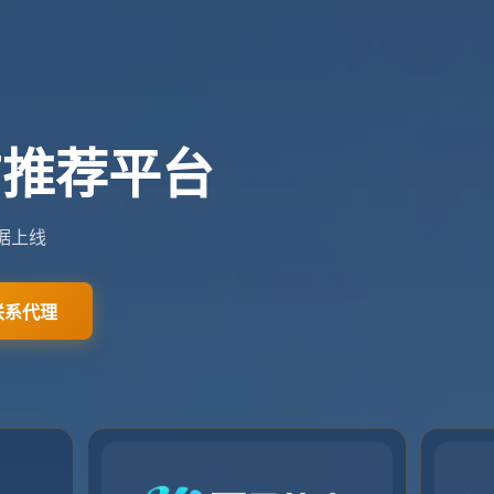
页
关于我们
产品中心