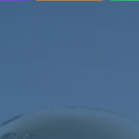
欧冠夺冠概率更新：曼城稳坐榜首，
发布日期：2026-08-09T01:30:10+
冠概率榜：曼城强势领跑皇马阿森纳紧随其后