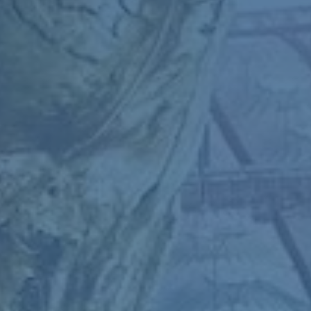
最新发布的欧冠夺冠概率榜单无疑成为热议焦点，曼城以无
仅反映了各队的实力和状态，也为我们揭示了本赛季欧冠冠
榜
的背后故事，探寻冠军的蛛丝马迹！
以超过
30%的夺冠概率
稳坐榜首，这一数据无疑体现了他们