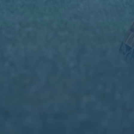
**C罗的传奇
尽管已经进
对比赛的执
别是在关键
**姆巴佩的
再谈及姆巴
**姆巴佩
下完成破门
这些球员的
中的艰辛和努
上一篇 
下一篇 