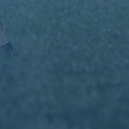
名具有极度职业精神的球员，**C罗通过不断的自我训练和
所变化，但他依然利用丰富的比赛经验对球门形成压迫，特
攻时几乎无后顾之忧。随着巴黎圣日耳曼的整体战术升级，
意识使他能够迅速适应比赛的变化，并在对手未准备好的情况
射手榜不仅是一份数字的体现，更代表了每位球员在这一年
题，他们也在不断刷新着我们对足球运动极限的认知。