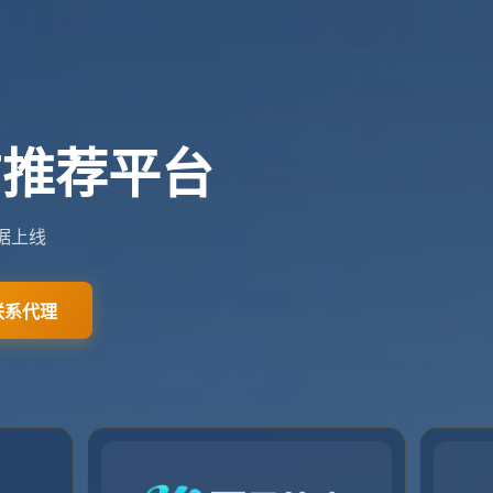
页
关于我们
产品中心