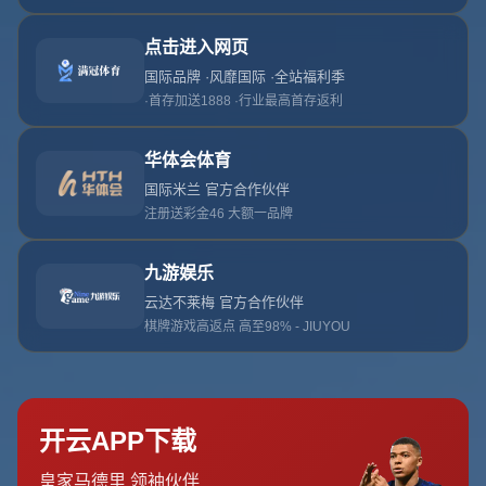
牙利，首发阵容揭晓
发布日期：2026-08-08T01:30:10+08:00
欧洲杯A组第三轮：瑞士VS德国 苏格兰VS匈牙利 首发出炉
引言：焦点之战 决定出线命运
欧洲杯小组赛的最后一轮总是充满悬念，而A组的第三轮对决更
是让人热血沸腾！瑞士对阵德国、苏格兰对决匈牙利，这两场比
赛不仅关乎小组排名，更可能直接决定哪支球队能够晋级淘汰
赛。随着
首发阵容
的公布，球迷们的期待值瞬间拉满。究竟哪支
球队能在这关键一战中脱颖而出？让我们一起深入分析这两场焦
点对决，揭秘背后的战术布局和球员状态！
瑞士VS德国：强强对话 谁能占据主动
作为A组的头号种子，德国队在前两轮比赛中展现了强大的统治
力。他们的
首发阵容
中，核心球员如穆勒和克罗斯依然稳坐中
场，锋线上哈弗茨的状态也令人期待。而瑞士队则以稳健的防守
和快速反击著称，此次首发中，扎卡将继续坐镇中场，带领球队
寻求突破。值得注意的是，瑞士队在前两场比赛中展现了极强的
韧性，尤其是在面对强队时的防守组织能力令人印象深刻。
这场比赛对于双方而言都至关重要。德国队希望以小组第一的身
份出线，而瑞士则需要在这一战中至少拿到一分，确保出线希
望。
战术上的博弈
将成为比赛的关键，德国队是否会继续主打控
球，而瑞士队又能否抓住反击机会？让我们拭目以待。
苏格兰VS匈牙利：生死之战 谁能笑到最后
另一场比赛同样充满看点，苏格兰与匈牙利将在第三轮展开生死
较量。两队在前两轮的表现都有些起伏，但都保留了出线的可能