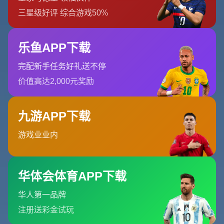
性。苏格兰队的
首发阵容
中，罗伯逊作为队长将继续领衔后防
线，而中场核心麦金的状态将直接影响球队的进攻效率。匈牙利
方面，索博斯洛伊无疑是球队的灵魂人物，他的发挥将成为决定
比赛走向的关键。
从历史交锋来看，匈牙利队在面对苏格兰时往往能打出一些出人
意料的表现。例如，在之前的友谊赛中，匈牙利曾凭借精准的反
击战术击败苏格兰，这也为他们在本场比赛中增添了几分信心。
比赛的悬念
在于，双方谁能更好地把握机会，尤其是在定位球和
快速转换中的表现可能成为胜负手。