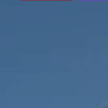
新闻中心
新闻中心
公司新闻
行业动态
铜墙铁壁：