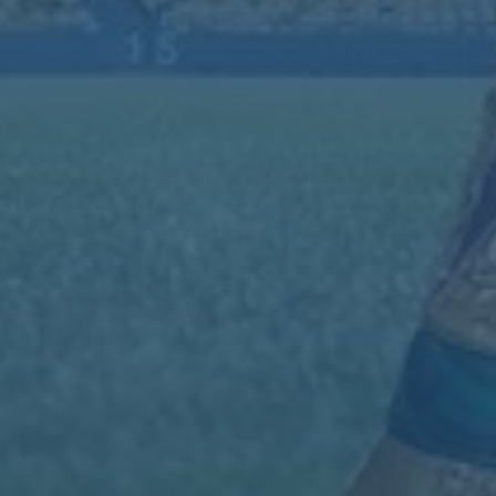
引言：曼城
在英超联赛
次
，成为英
文将从数据
曼城防守数
根据最新的
9次以上
，而
线总是展现
防守体系的
曼城之所以
用。通过高
意味着对手
卫的稳健还
案例分析：
以曼城对阵
攻击手，但
攻一次次无
球员个人能
除了战术层
联赛前列。