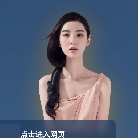
服务热线：0871-5577932
企业邮箱
新闻动态
联系方式