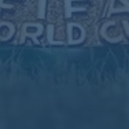
值得玩味的一点是 选择在午间密集释放阿甲竞技大胜与阿根廷公
布名单的信息 也折射出当下媒体传播节奏的变化 对处在工作 学
习间隙的球迷来说 午间是刷信息的高频时段 当他们在同一时间段
内接收到俱乐部大胜与国家队动态时 便自然会把两者串联起来讨
论 这种叙事上的并置 强化了“本土联赛为国家队输送血液”的印象
媒体在报道时 通常会采用一种自然引用的方式 先简要回顾阿甲竞
技取大胜的过程 再顺势提到本场表现突出的球员 与国家队名单中
出现的一些名字相互呼应 这种处理让信息之间的过渡显得流畅 不
会给人刻意关联的违和感 对球迷而言 这种逻辑链条清晰易懂 他