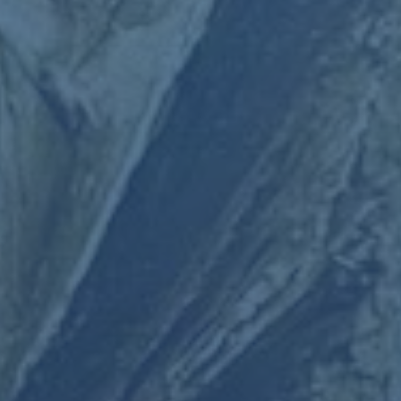
甲竞技这类传统豪门的阵容中 兼具防守韧性与参与进攻能力的边
翼卫 以及能在对抗中站住的高中锋 将有更高的曝光度 通过午间
新闻速递一并释放阿甲竞技大胜和名单公布的消息 本身也在向外
界传递一种信号 国家队在关注本土联赛的即时表现
第三条是战术适配导向 在世界冠军的战术框架中 中前场需要的是
既能执行高位逼抢 又能快速转守为攻的多面手 阿甲竞技在这场大
胜中 展示出的多名球员正是这类轮转型角色 他们能从边路内收
也能回撤到双后腰位置参与组织 这种战术理解力 对国家队至关重
要 因为集训时间有限 教练更偏爱那些到队后就能立刻适配体系的
球员
案例分析 阿甲大胜如何改变球员命运
为了更具象地理解阿甲竞技取大胜与阿根廷公布名单之间的联系
不妨构建一个具有代表性的案例 假设一名来自阿甲竞技的年轻中
场 在赛季初期只是队内轮换角色 上场时间有限 国家队层面也鲜
有讨论 然而在最近几轮联赛中 随着主力伤停 他获得连续首发机
会 特别是在这场大胜中 他完成了高成功率的抢断 多次打穿对手
中路 还送出一次助攻一次间接助攻 赛后评分居高不下
从俱乐部角度 这场大胜让他一战成名 媒体在午间新闻速递中频频
提及他的名字 球评人通过数据平台分析 发现他在跑动距离 防守
覆盖 抢回球后前传选择等指标上极具潜力 而国家队教练组的球探
报告恰好在此时更新 这名球员的名字被标记为优先考察对象 在最
新公布的阿根廷名单中 他也许还只能以预备名单的身份出现 但命
运的拐点已经形成
这个案例说明 对阿甲球员而言 单场大胜远远不只是为积分榜加分
更是为个人职业路径加码 阿甲竞技这种级别俱乐部的关键战役 往