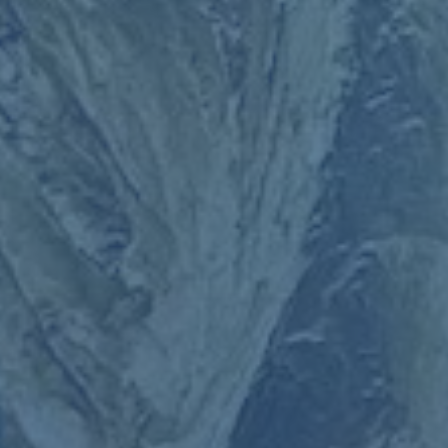
约,被视作皇马向“后C罗时代”彻底过渡的标志之一
在技战术特征上,维尼修斯更擅长纵向冲击与个人突破,而罗德里戈
在空间感、协同配合、无球跑位以及终结选择方面表现得更为细
腻 两人既可以一左一右拉开宽度,也能在中路进行换位穿插 为潜
在的新中锋以及身后的中场创造更丰富的组合方式 皇马通过同时
长约绑定两位巴西攻击手,等于在未来数年中锁定了球队进攻端的
稳定基石 再叠加逐步成熟的中场梯队,形成从中场到锋线的一体化
成长曲线
从商业价值到品牌战略罗德里戈的重要性不止在球场
现代足球俱乐部早已不只是竞技组织,更是全球化品牌 罗德里戈作
为巴西国脚,在南美乃至全球的关注度不容忽视 对皇马来说,这是
一项兼具竞技与市场双重价值的资产 皇马在巴西市场的影响力,从
罗纳尔多、罗比尼奥、卡卡、马塞洛再到如今的维尼修斯与罗德
里戈,一直有着清晰延续 而长约加高额解约金在某种意义上,也是
对品牌连贯性的投资 球迷会把一个时代与特定球员绑定,罗德里戈
就极有可能成为新时代皇马的标志之一
在商业运作层面,一位处于核心位置且有稳定上升空间的年轻攻击
手,往往更容易在赞助、代言与新媒体传播上释放影响力 俱乐部通
过续约锁定他的竞技高光期,也同步锁定了相关商业价值的高峰期
这类价值本身难以准确量化,但长期来看,远不止一份高解约金条款
所能体现的数字层面 皇马正是通过这种“竞技价值与商业价值同
步规划”的方式,延续自身在全球范围内的顶级俱乐部地位
案例对比姆巴佩哈兰德时代下的不同路径
谈到年轻核心与长约保护,不可避免地会被拿来与姆巴佩、哈兰德
等顶级前锋进行对比 姆巴佩在巴黎的合约博弈,体现的是球员在话