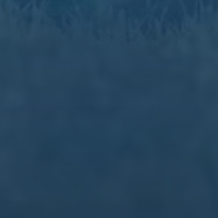
对更衣室与青训的示范效应
罗德里戈的续约,不仅仅是顶层战术构架的问题,也会对更衣室和青
训体系产生连锁反应 对一线队来说,这传递出清晰信号 俱乐部愿
意为那些在场上持续进步、在关键战役中挺身而出的球员提供长
期保障 对年轻球员而言,则形成一种可见的成长路径 从被看作潜
力股到成为“10亿欧解约金”的核心,靠的是训练态度、比赛执行力
和在压力下的表现,而不是短期的流量与噱头
这种示范效应会在内部竞争中形成良性循环 青训或替补球员看到
罗德里戈的轨迹,会更相信 “只要表现足够好,俱乐部会给出相匹配
的位置和合同” 对一支志在长期统治欧洲赛场的豪门来说,这种由
实际案例支撑的内部激励远比空洞口号更具说服力 罗德里戈的续
约某种程度上是对皇马内部文化的再一次强化,强调用实力说话,用
表现赢得地位
长期视角下的新王朝拼图
综合来看,官方宣布“皇马与罗德里戈续约 解约金升至10亿欧”,实
质是一块拼图落位 在姆巴佩哈兰德等超级巨星的名字不断被媒体
放大的时代,皇马仍然坚持以系统构建的方式搭建阵容 中场有逐渐
成熟的多名年轻核心,锋线有维尼修斯与罗德里戈这样的进攻双子
星,防线则在更新换代中保持竞争力 罗德里戈的长约与高额解约
金,让这块拼图在未来数年里不易被外力撬动
上一篇 : 马卡-皇马愿与卢宁续约 但球员还需评