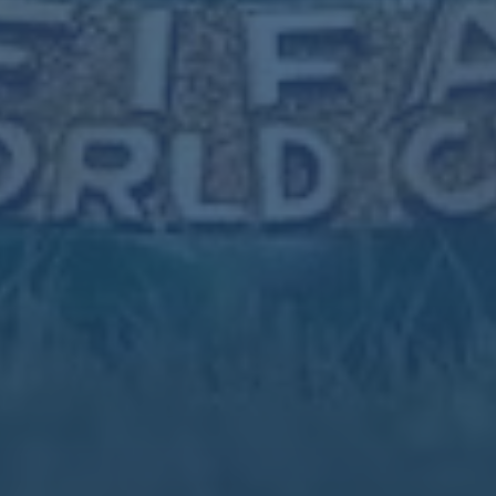
强调尊重对手与尊重规则 在极端紧张的比赛中 球员冲动报复的诱
因很多 例如对裁判判罚的不满 对对手动作“记仇” 或在比赛最后
阶段因比分焦灼而失控 然而对于职业球员来说 公众形象和职业生
涯长度都与自我克制高度绑定 每一次失控都有可能付出高昂代价
禁赛只是表面损失 更深层的是在队内的信任度 以及在胜负关键节
点时 主教练能否放心依赖你
在欧洲其他联赛中 也有不少类似案例 可以作为对比参照 比如英
超曾有前锋在终场哨响后 仍对对方球员实施推搡 动作并不算极端
暴力 却被视为对裁判权威与比赛秩序的挑战 由此遭到严厉追加禁
赛 再比如 意甲对场外冲突的态度一向不宽容 只要有清晰影像与
证词 支持某名球员在球员通道内发生攻击行为 即便裁判未亲眼目
睹 纪律机构也会依据录像资料直接做出处罚 这些跨联赛的案例共
同表明 职业足球的整体方向是逐渐压缩暴力与报复行为的空间 用
更长的禁赛与更重的罚款来降低类似行为的发生概率
回到本案 塞尔的表态某种程度上也是在提醒外界 若事件正式进入
纪律程序 那么巴尔韦德不只是面临短期停赛那么简单 还可能面临
个人声誉受损与未来判罚趋严的叠加后果 在裁判与纪律机构的潜
意识中 曾经有暴力或报复记录的球员 在边缘动作上更容易被解读
为“故意” 这会形成一种隐性的负面标签 影响后续比赛中的尺度
这也是许多俱乐部在处理球员冲突时 会极力争取“性质认定” 朝轻
微方向引导的原因 一旦性质被认定为恶意攻击 惩罚不仅体现在本
赛季 更会折射到球员未来多年的职业轨迹上
然而 从平衡视角出发 也不能忽视球员与俱乐部在申诉环节拥有的
空间 西甲纪律体系允许当事方在限定期限内提交书面解释 视频证
据 以及医学报告 以证明动作并非蓄意 或实际后果并不严重 在部