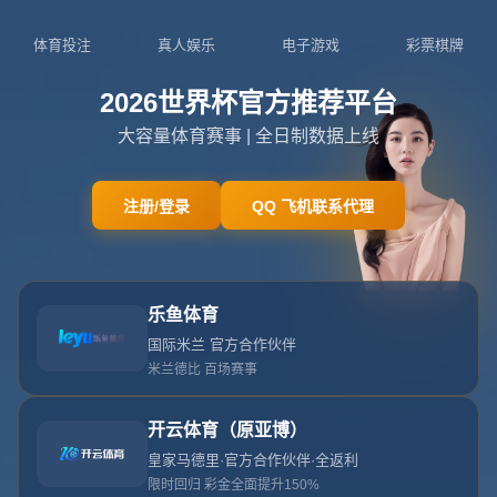
新闻中心
分类
塞尔-若上报到西甲 巴尔韦德可能被禁赛4-12场