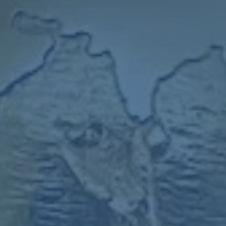
存在明显报复动机 或带有非竞技目的的攻击 如果行为被认定为恶
意 或在终场后仍对对手实施身体接触 那么通常会被视为更严重的
情节 对应的就是更长时间的禁赛 以及更高金额的罚款
围绕这次事件 争议的核心其实不只是巴尔韦德本人 而在于西甲联
盟应当如何在维护联赛形象与保护球员之间取得平衡 一方面 顶级
联赛需要向外界展示相对统一 严谨 且可预期的纪律标准 任何被
媒体放大的冲突 若处理不当 都可能被解读为双重标准 或是对豪
门俱乐部的隐性照顾 另一方面 联赛也清楚 顶级球星的停赛会影
响比赛观赏度 影响收视率 甚至影响商业合作 这就让纪律裁决处
在一个复杂的拉扯之中 塞尔把潜在的4至12场禁赛公开化 实际上
也是把这场关于规则与明星保护之间张力的讨论摆到了台面上