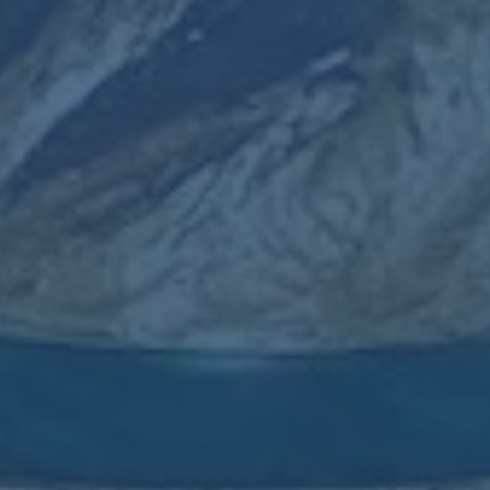
从法律与程序层面看 上报到西甲是一个至关重要的节点 一般而言
裁判组比赛监督以及相关官员 会在赛后形成完整的书面报告 若其
中详细记录了冲突经过或对抗动作 那么纪律委员会无需其他外部
压力 就有权依据报告开案审理 但如果报告中轻描淡写 或几乎未
提及 那么是否追加上报 就会成为相关俱乐部 对手俱乐部 甚至西
甲官方之间的微妙博弈 这一环节往往牵扯到俱乐部公关策略 与联
盟整体形象管理 有时 即便当事方选择淡化矛盾 媒体与社交平台
的巨大放大效应 也会迫使联盟不得不启动调查程序
在讨论巴尔韦德可能遭遇的禁赛时 另一个绕不开的话题是职业球
员的情绪管理与边界意识 现代足球讲究高对抗 高强度 但同时也