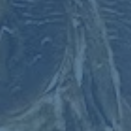
还算充足，但真正具备顶级欧冠对抗能力和大场面经验的选项并
不多。吕迪格属于那种“高水平硬战必须用”的类型，因此即便带
着隐忧，安帅仍然要让他登场。与其在替补席上“留力保守”，不
如在比赛伊始就让关键球员上场，为球队抢夺主动。这种“先发制
人”的观念，与当下高强度欧冠淘汰赛节奏高度契合——因为一旦
在开局阶段被曼城打出节奏，之后的体能安排再精妙也可能无力
挽回局势。