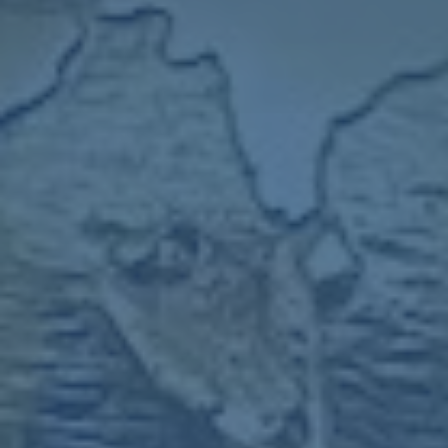
再回到吕迪格个人特点，其存在并不仅仅是防线上的“堵漏者”，
更是皇马进攻转换的触发点之一。对于习惯从后场组织进攻的皇
家马德里来说，中卫的向前传球选择至关重要。吕迪格虽然并非
传统意义上技术最细腻的后卫，但他敢于在后场直塞、敢于持球
推进，这恰好符合安帅希望在对阵曼城时“能牢住后场，却不一味
把球往回脚”的思路。当曼城前场高压逼抢时，吕迪格的一脚直传
或者强行带球过顶线，都可能打破对手精心设计的压迫结构。这
种“由防转攻”的能力，让他在安帅战术棋盘上的价值远远超过一
个普通中卫。
风险始终存在。若吕迪格的体能状态难以支撑高强度对抗到终
场，皇马就必须提前规划好替补方案。潜在的调整包括：在比赛
中段换上相对稳健的中后卫，搭配略微后撤的防守型中场，以弥
补对抗力的下降；或者在领先时主动收缩阵型，减少防线身后暴
露空间，将压力更多转移到边路。安帅“对时间保持沉默”，正让
对手无法提前明确他手里的第二张、第三张牌是什么，从而为皇
马争取更多战术主动权。对曼城来说，他们很难预判吕迪格下场
后的皇马防守模式，这种不确定本身就是一种隐形威胁。
值得注意的是，这番表态还折射出当前皇马阵容结构的现实问
题：在经历密集赛季与伤病潮后，中卫位置的厚度虽然在账面上