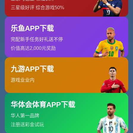
的换人埋下伏笔。