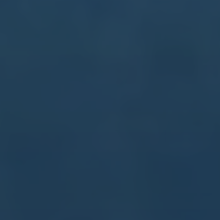
综合来看，“安帅 不知吕迪格战曼城会踢多长时间 但他会出场”这
一说法既是对个人的肯定，也是对全队的动员，更是对对手的试
探与迷雾。它透露出的，是现代豪门在关键战中对球员健康、战
术安排、心理博弈三者之间的平衡艺术：既要敢于压上赌一把，
也要随时准备好退一步重新布阵。在即将到来的这场强强对话
里，人们或许会记住某个进球、某次扑救，但在更深一层的战术
细节中，这样一句看似平淡的赛前表态，其实早已悄悄影响了比
赛的叙事方向。
【官方指定平台】官方顶级竞技大厅，获取最新盘口赔率与极速
在线体验，大额无忧提款，请认准正版授权。
上一篇 : 戴维斯处境似此前阿拉巴 身边人认为将
免签皇马
下一篇 :维尼修斯晒队友本泽马获奖照片 配文：
最佳
Copyright 2024
华体会体育-HTH华体会官网-登录首页
All Rights by
华
体会