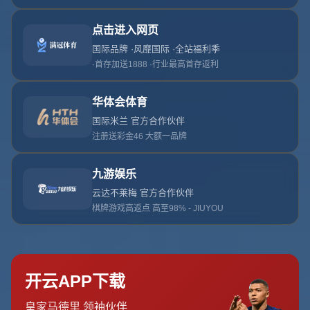
发布日期：2026-08-07T01:30:12+08:00
在欧冠淘汰赛愈发接近白热化的当口，一句“安帅 不知吕迪格战
曼城会踢多长时间 但他会出场”立刻成为焦点。它既不像是普通
的赛前套话，又隐约透露出战术保留与用人风险的双重意味：一
方面，安切洛蒂确认了吕迪格的出战身份，他对出场时间保持模
糊，似乎将主动权牢牢握在自己和比赛走势之中。这种暧昧而坚
定的态度，本身就是皇马面对曼城时的一种心理战延伸。
安帅与吕迪格的信任关系并非一朝一夕建立。自从吕迪格加盟皇
马，他便以强硬的身体对抗、极具侵略性的盯防风格迅速融入这
支既讲究技术又不缺硬度的豪门球队。在过去几个关键夜晚，正
是他这种“前压式防守”帮助皇马在面对英超豪强时不至于在节奏
和对抗上被完全压制。例如在此前对阵曼城的较量里，他对哈兰
德的贴身纠缠，成功限制了这名挪威中锋在禁区内的支配力，使
得曼城不得不更多依赖中场传控和远射。安切洛蒂非常清楚，只
要比赛涉及高空球争夺、禁区肉搏、反击中的身体对抗，吕迪格
就是皇马阵中不可或缺的那块“防守拼图”。
“他一定会出场”与“我不知道他能踢多久”之间的微妙张力，恰恰
成为这一场话题的核心。安帅的言外之意，更多体现了他在人员
健康与比赛强度之间的权衡。如今的赛程密集、强度极高，中卫
位置更是高风险工种：既要大范围回追，又要频繁对抗高大中锋
和高速边锋。在这种背景下，主帅很难为一名刚刚伤愈或状态起
伏的球员提前设定一个固定的出场时间。安切洛蒂选择的是“先派
上，随时根据走势调整”这一灵活策略，而非“非要踢满全场”的刚
性安排。这既保证了球队开局阶段在防守端的强度，又为接下来