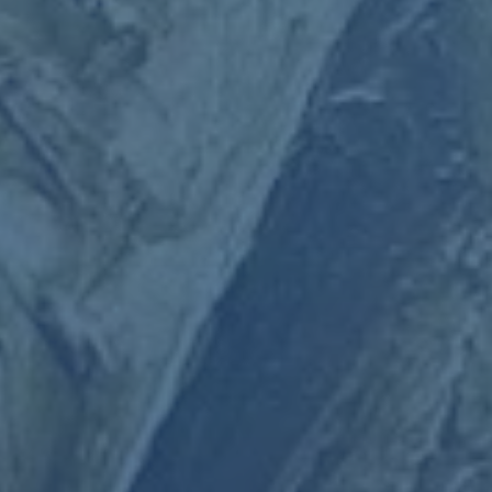
典型案例解析从冷门到热门的动态转换
以某届世界杯小组赛的一场焦点战为例，一支传统强队面对一支
名不见经传的欧洲二线队伍，赛前绝大多数平台在
世界杯下注实
时热门
列表中，将强队胜视为近乎“默认选项”，对应的赔率极
低，而弱队取胜则被贴上高赔率高风险标签。然而比赛进行到上
半场中段，弱队在前场逼抢愈发积极，连续多次制造威胁射门，
但始终与进球擦肩而过。此时实时数据中，弱队的射正次数、角
球数反而领先强队。敏锐的玩家会注意到：虽然比分仍是0比0，
但“场面上的热门”已经出现倾向变化。一部分人开始在
实时下注
中尝试弱队“让球不败”或“进球数大于1.5”等更灵活的玩法。中场
休息阶段，强队主力前锋因伤被换下，盘口立即产生明显波动：
强队独赢赔率略有上升，弱队受让盘水位明显下调，这意味着市
场对冷门发生的概率重新定价。从这个案例可以看出，实时热门