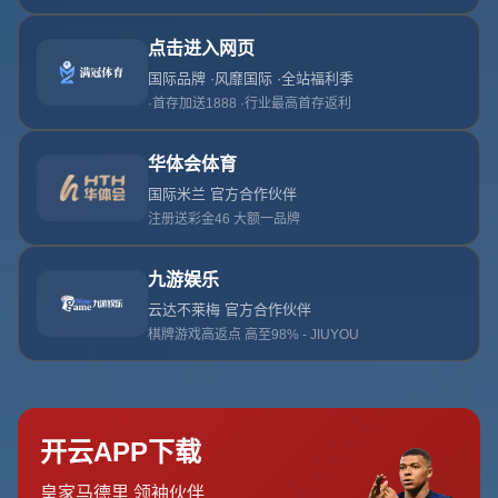
发布日期：2026-08-07T01:30:12+08:00
世界杯下注实时热门深度解析
每逢世界杯开幕，无论你是不是资深球迷，都很难抵挡那种从赛
场一路蔓延到社交媒体、线下聚会的沸点氛围。屏幕前的观赛早
已不仅是简单的输赢等待，围绕
世界杯下注实时热门
展开的讨
论、预测与博弈，逐渐成为人们参与这场全球盛宴的另一种方
式。特别是在移动端和数据技术高度发达的今天，实时赔率、热
门玩法、盘口波动几乎与比赛同步刷新，让人仿佛随时都站在赛
场边线，感受每一次进攻、防守、红黄牌带来的“连锁反应”。
理解世界杯下注实时热门的核心含义