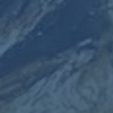
号要么以各种理由扣除大部分余额