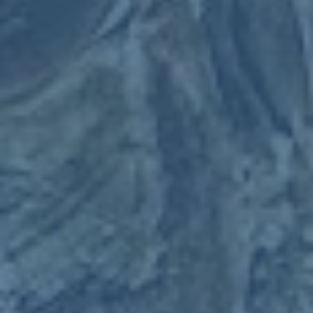
化刚刚引发情绪波动时平台迅速给出诱人的盘面使玩家误以为自
己抓住了“极佳机会”实际上庄家已经通过数据提前把概率优势锁
定在自己一侧当玩家习惯在比赛节奏中不停加注时心理防线被拆
解决策质量迅速下降输赢更多不再由“球感”决定而是被情绪押注
所左右
“稳赚”和“翻盘”的心理幻象