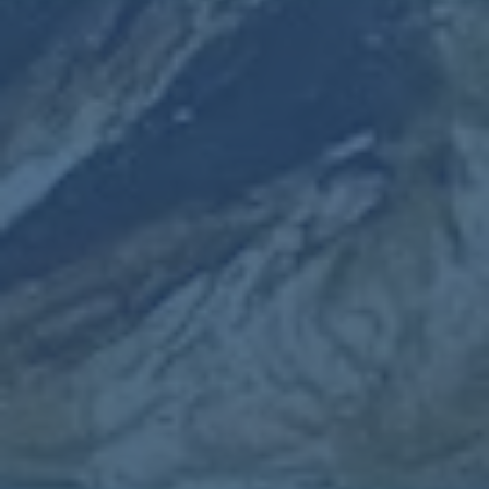
李卡斯利的战术安排一直以来都以灵活和前瞻性著称。他极其重
视**控球和短传配合**，这在现代足球中尤为重要。此外，他强
调球员的协作与整体意识，注重在小范围内进行多次传球，打破
对方防守。过去他执教的球队往往能够在比赛中展现出极强的**
侵略性和压迫式防守**，逼迫对手出现失误，从而创造更多的得
分机会。
在这次欧洲国家联赛中，他有望将这些战术理念带入英格兰队。
具体阵型上，他可能会选择使用一种**3-4-3阵型**，这种阵型不
仅能够充分利用英格兰队的锋线实力，还能够在中场增加更多的
控制力。
**案例分析：一场以小胜为荣的经典对决**