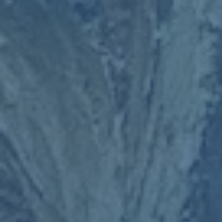
**挑战与机遇并存**
无疑，这次临时上阵对李卡斯利来说是一个重大挑战。欧洲国家
联赛是一个高手如云的竞技场，英格兰队的对手也都是实力强劲