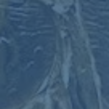
**李卡斯利的崛起背景**
李卡斯利并不是毫无来头。在他的职业生涯初期，他就展现了卓
越的足球智商。在带领几家俱乐部的青年队时，他以敏锐的洞察
力和灵活的战术安排闻名。此外，他在年轻人球员的发展上有着
独到的见解，这也为他赢得了不少认同和赞誉。在他接管的球队
中，通常能够看到一种独特的**活力与创造力**，这也成为了他
的标志。