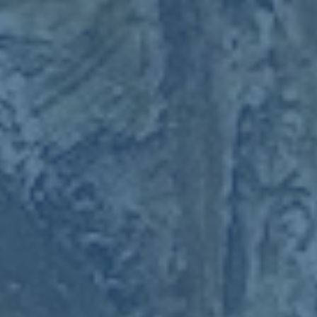
数字上，更体现在他为意甲带来的无形价值。**年轻球员**们视
他为偶像，学习他的踢球风格和战斗精神。与此同时，他对**意
大利足球文化**的影响深远，激励着一代又一代的球员。