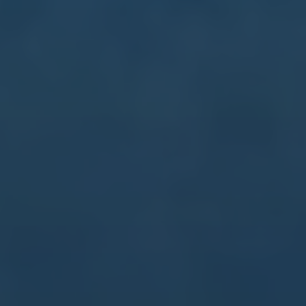
总结托蒂的职业生涯，我们不仅看到了一位伟大的球员，也见证
了**足球魅力的永恒**。托蒂用他的行动诠释了足球的美好，他
的**250球成就**无疑是意甲历史上的重要篇章，也是所有热爱足
球的人心中不可磨灭的光辉。
上一篇 : 巴黎對斯卡爾維尼、布翁喬爾諾和小曼
奇尼三位意大利中衛表達興趣.
下一篇 :李卡斯利臨時上陣帶英格蘭征戰歐國聯.