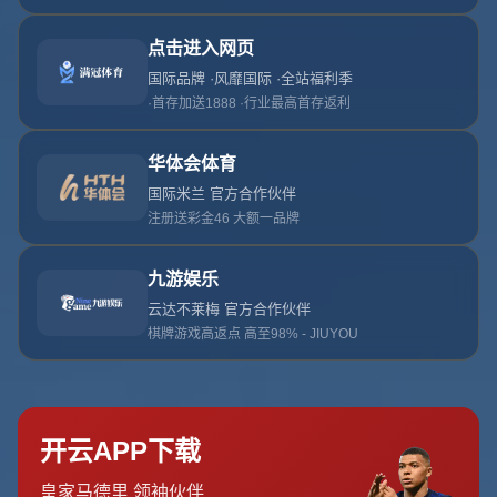
发布日期：2026-08-08T01:30:10+08:00
**托蒂：意甲的传奇射手，250球的巅峰成就**
在意甲漫长而激烈的历史中，**弗朗西斯科·托蒂**无疑是一个传
奇名字。他的每个进球都成为罗马球迷心中永恒的记忆，尤其是
当他打入第250个球后，更是巩固了他在意甲**历史进球榜**中的
领头地位。本文将带您深入探讨托蒂的辉煌职业生涯及其对意甲
的巨大贡献。
**托蒂的职业生涯：从新星到传奇**
托蒂，意大利罗马俱乐部的**灵魂人物**，整个职业生涯都效力
于这个充满历史的球队。从他在1992年首次亮相意甲，到为罗马
队效力的最后一场比赛，他不仅成为了球队进攻的核心，还以其
出色的球技和领导才能，深得球迷的爱戴。托蒂以他的**创造力
**、精准的控球和独特的球场视野闻名，并通过一系列令人难忘
的比赛巩固了自己的传奇地位。
**250球的里程碑：不仅仅是数字**
托蒂的第250个进球，不仅代表着个人成就，也标志着他的**非凡
贡献**和持久的影响力。在那个辉煌的时刻，托蒂不仅仅是在为
自己踢球，他是在为整个罗马队、为每一个支持他的球迷而战。
他的每一个进球背后，都体现了一个足球运动员的坚持、努力以
及对比赛的热爱。
**托蒂的经典时刻：球迷眼中的永恒**